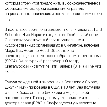
который стремится предложить высококачественное
образование молодым женщинам из разных
национальных, этнических и социально-экономических
групп.
В настоящее время она является попечителем «Juilliard
School» в Нью-Йорке и входит в ее Глобальный совет.
Она также участвует в благотворительных и
художественных организациях в Сингапуре, включая
Magic Bus, Room to Read, Общество по
предотвращению жестокого обращения с животными
(SPCA), Сингапурский репертуарный театр,
Сингапурский институт печати Тайлера (STPI) и The Arts
House.
Будучи рожденной и выросшей в Советском Союзе,
Джулия иммигрировала в США в 13 лет. Она получила
степень бакалавра по биохимии и медицинской
антропологии в Гарвардском университете и степень
доктора права (DPhil) в Оксфордском университете.