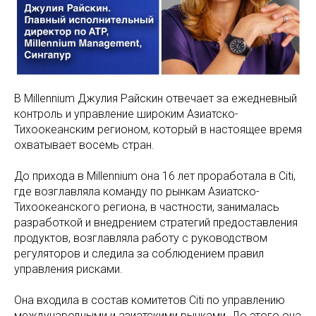
В Millennium Джулия Райскин отвечает за ежедневный
контроль и управление широким Азиатско-
Тихоокеанским регионом, который в настоящее время
охватывает восемь стран.
До прихода в Millennium она 16 лет проработала в Citi,
где возглавляла команду по рынкам Азиатско-
Тихоокеанского региона, в частности, занималась
разработкой и внедрением стратегий предоставления
продуктов, возглавляла работу с руководством
регуляторов и следила за соблюдением правил
управления рисками.
Она входила в состав комитетов Citi по управлению
международными и азиатскими рынками. До этого она