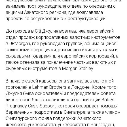
занимала пост руководителя отдела по операциям с
акциями Азиатского региона, где возглавляла
проекты по регулированию и реструктуризации.
До прихода в Citi Джулия возглавляла европейский
отдел продаж корпоративных валютных инструментов
в JPMorgan, где руководила группой, занимающейся
валютными операциями, развивающимися рынками и
сырьевыми товарами для европейских корпораций, а
также отвечала за привлечение частных валютных и
сырьевых инструментов в Morgan Stanley.
В начале своей карьеры она занималась валютной
торговлей в Lehman Brothers в Лондоне. Кроме того,
Джулия была основателем и председателем совета
директоров благотворительной организации Babes
Pregnancy Crisis Support, которая оказывает помощь
беременным подросткам в Сингапуре, а также членом
Сингапурского фонда поддержки Азиатского
женского университета, университета в Бангладеш,