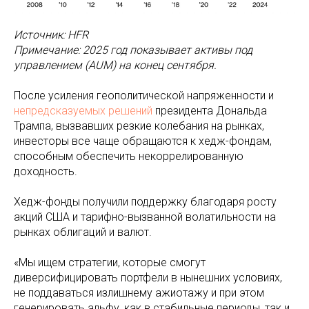
Источник: HFR
Примечание: 2025 год показывает активы под
управлением (AUM) на конец сентября.
После усиления геополитической напряженности и
непредсказуемых решений
президента Дональда
Трампа, вызвавших резкие колебания на рынках,
инвесторы все чаще обращаются к хедж-фондам,
способным обеспечить некоррелированную
доходность.
Хедж-фонды получили поддержку благодаря росту
акций США и тарифно-вызванной волатильности на
рынках облигаций и валют.
«Мы ищем стратегии, которые смогут
диверсифицировать портфели в нынешних условиях,
не поддаваться излишнему ажиотажу и при этом
генерировать альфу, как в стабильные периоды, так и