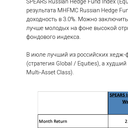
SPEARS Russian Hedge Fund Index (Equ
результата MHFMC Russian Hedge Fund
доходность в 3.0%. Можно заключить
лучше молодых на фоне высокой отр
фондового индекса.
В июле лучший из российских хедж-ф
(стратегия Global / Equities), а худши
Multi-Asset Class).