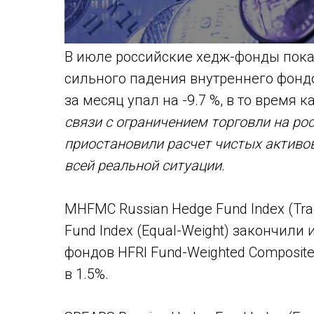
В июле российские хедж-фонды пока
сильного падения внутреннего фонд
за месяц упал на -9.7 %, в то время 
связи с ограничением торговли на ро
приостановили расчет чистых активов
всей реальной ситуации.
MHFMC Russian Hedge Fund Index (Tra
Fund Index (Equal-Weight) закончили
фондов HFRI Fund-Weighted Composite
в 1.5%.