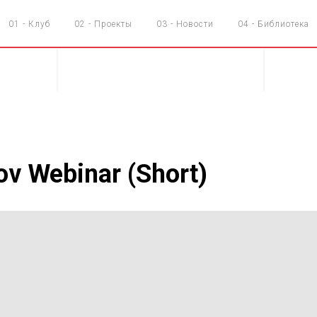
01 - Клуб
02 - Проекты
03 - Новости
04 - Библиотека
ov Webinar (Short)