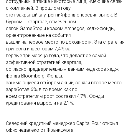
сотрудники, а также некоторые лица, имеющие связи
с компанией. В прошлом году
этот закрытый внутренний фонд опередил рынок. В
бурном 1 квартале, отмеченном
сагой GameStop и крахом Archegos, хедж-фонды,
ориентированные на события,
вышли на первое место по доходности. Эта стратегия
принесла инвесторам 7,4% за
первые три месяца года, что делает ее самой
эффективной стратегией квартала,
согласно предварительным данным индексов хедж-
фонда Bloomberg. Фонды,
занимающиеся отбором акций, заняли второе место,
заработав 6%, в то время как по
всем стратегиям рост составил 4,7%. Фонды
кредитования выросли на 2,1%.
Северный кредитный менеджер Capital Four открыл
офис недалеко от Франкфурта