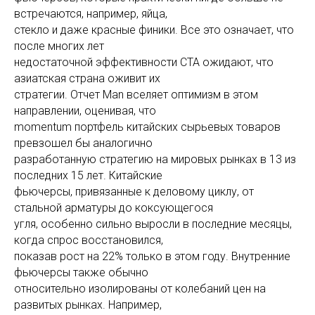
встречаются, например, яйца,
стекло и даже красные финики. Все это означает, что
после многих лет
недостаточной эффективности CTA ожидают, что
азиатская страна оживит их
стратегии. Отчет Man вселяет оптимизм в этом
направлении, оценивая, что
momentum портфель китайских сырьевых товаров
превзошел бы аналогично
разработанную стратегию на мировых рынках в 13 из
последних 15 лет. Китайские
фьючерсы, привязанные к деловому циклу, от
стальной арматуры до коксующегося
угля, особенно сильно выросли в последние месяцы,
когда спрос восстановился,
показав рост на 22% только в этом году. Внутренние
фьючерсы также обычно
относительно изолированы от колебаний цен на
развитых рынках. Например,