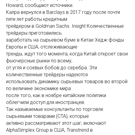
Howard, сообщают источники.
Калра вернулся в Barclays в 2017 году после почти
пяти лет работы кредитным
трейдером в Goldman Sachs. Insight Количественные
трейдеры приготовились
заработать на сырьевом буме в Китае Хедж-фонды
Европы и США, отслеживающие
тренды, ждут того момента, когда Китай откроет свои
фьючерсные рынки по всему,
от угля и соевых бобов до серебра. Эти
количественные трейдеры надеются
использовать динамику сырьевых товаров во второй
по величине экономике мира
после того, как в ноябре китайские политики
облегчили доступ для иностранцев.
Так называемые консультанты по торговле
сырьевыми товарами (CTA), которые
активно рассматривают этот шаг, включают
AlphaSimplex Group в США, Transtrend в