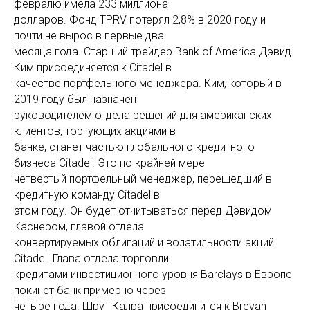
февралю имела 233 миллиона
долларов. Фонд TPRV потерял 2,8% в 2020 году и
почти не вырос в первые два
месяца года. Старший трейдер Bank of America Дэвид
Ким присоединяется к Citadel в
качестве портфельного менеджера. Ким, который в
2019 году был назначен
руководителем отдела решений для американских
клиентов, торгующих акциями в
банке, станет частью глобального кредитного
бизнеса Citadel. Это по крайней мере
четвертый портфельный менеджер, перешедший в
кредитную команду Citadel в
этом году. Он будет отчитываться перед Дэвидом
Каснером, главой отдела
конвертируемых облигаций и волатильности акций
Citadel. Глава отдела торговли
кредитами инвестиционного уровня Barclays в Европе
покинет банк примерно через
четыре года. Шрут Калра присоединится к Brevan