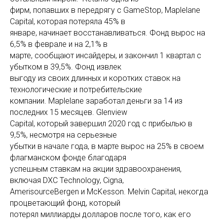
фирм, попавших в передрягу с GameStop, Maplelane
Capital, которая потеряла 45% в
январе, начинает восстанавливаться. Фонд вырос на
6,5% в феврале и на 2,1% в
марте, сообщают инсайдеры, и закончил 1 квартал с
убытком в 39,5%. Фонд извлек
выгоду из своих длинных и коротких ставок на
технологические и потребительские
компании. Maplelane заработал деньги за 14 из
последних 15 месяцев. Glenview
Capital, который завершил 2020 год с прибылью в
9,5%, несмотря на серьезные
убытки в начале года, в марте вырос на 25% в своем
флагманском фонде благодаря
успешным ставкам на акции здравоохранения,
включая DXC Technology, Cigna,
AmerisourceBergen и McKesson. Melvin Capital, некогда
процветающий фонд, который
потерял миллиарды долларов после того, как его