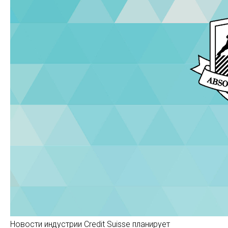
Новости индустрии Credit Suisse планирует