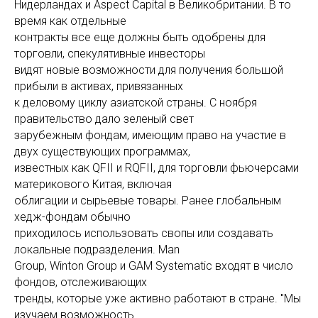
Нидерландах и Aspect Capital в Великобритании. В то
время как отдельные
контракты все еще должны быть одобрены для
торговли, спекулятивные инвесторы
видят новые возможности для получения большой
прибыли в активах, привязанных
к деловому циклу азиатской страны. С ноября
правительство дало зеленый свет
зарубежным фондам, имеющим право на участие в
двух существующих программах,
известных как QFII и RQFII, для торговли фьючерсами
материкового Китая, включая
облигации и сырьевые товары. Ранее глобальным
хедж-фондам обычно
приходилось использовать свопы или создавать
локальные подразделения. Man
Group, Winton Group и GAM Systematic входят в число
фондов, отслеживающих
тренды, которые уже активно работают в стране. "Мы
изучаем возможность