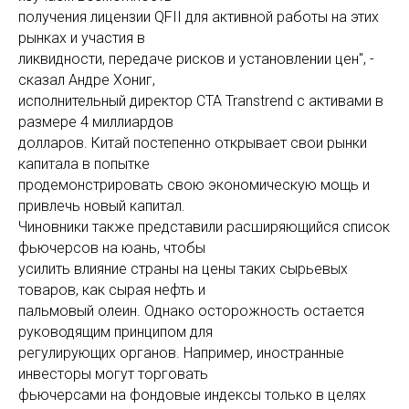
получения лицензии QFII для активной работы на этих
рынках и участия в
ликвидности, передаче рисков и установлении цен", -
сказал Андре Хониг,
исполнительный директор CTA Transtrend с активами в
размере 4 миллиардов
долларов. Китай постепенно открывает свои рынки
капитала в попытке
продемонстрировать свою экономическую мощь и
привлечь новый капитал.
Чиновники также представили расширяющийся список
фьючерсов на юань, чтобы
усилить влияние страны на цены таких сырьевых
товаров, как сырая нефть и
пальмовый олеин. Однако осторожность остается
руководящим принципом для
регулирующих органов. Например, иностранные
инвесторы могут торговать
фьючерсами на фондовые индексы только в целях