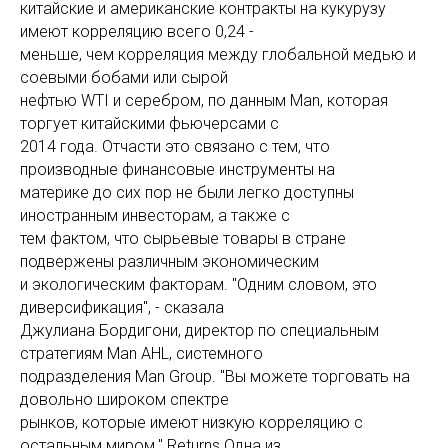
китайские и американские контракты на кукурузу
имеют корреляцию всего 0,24 -
меньше, чем корреляция между глобальной медью и
соевыми бобами или сырой
нефтью WTI и серебром, по данным Man, которая
торгует китайскими фьючерсами с
2014 года. Отчасти это связано с тем, что
производные финансовые инструменты на
материке до сих пор не были легко доступны
иностранным инвесторам, а также с
тем фактом, что сырьевые товары в стране
подвержены различным экономическим
и экологическим факторам. "Одним словом, это
диверсификация", - сказала
Джулиана Бордигони, директор по специальным
стратегиям Man AHL, системного
подразделения Man Group. "Вы можете торговать на
довольно широком спектре
рынков, которые имеют низкую корреляцию с
остальным миром." Returns Одна из