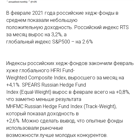
В феврале 2021 года российские хедж-фонды в
среднем показали небольшую
положительную доходность. Российский индекс RTS
за месяц вырос на 3,2%, а
глобальный индекс S&P500 – на 2.6%
Индексы российских хедж-фондов закончили февраль
хуже глобального HFRI Fund-
Weighted Composite Index, выросшего за месяц на
+4,1%. SPEARS Russian Hedge Fund
Index (Equal-Weight) вырос в феврале всего на +0,8%,
что заметно меньше результата
MHFMC Russian Hedge Fund Index (Track-Weight),
который показал доходность в
+2,6%. Можно сделать вывод, что опытные фонды
использовали рыночные
возможности лучше молодых конкурентов.