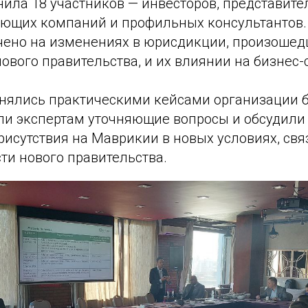
нила 18 участников — инвесторов, представит
яющих компаний и профильных консультантов
чено на изменениях в юрисдикции, произошед
вого правительства, и их влиянии на бизнес-
нялись практическими кейсами организации б
ли экспертам уточняющие вопросы и обсудили 
исутствия на Маврикии в новых условиях, свя
ти нового правительства.