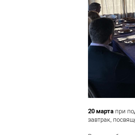
20 марта
при по
завтрак, посвя