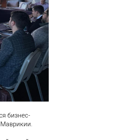
ся бизнес-
 Маврикии.