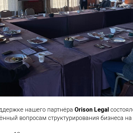
ддержке нашего партнёра
Orison Legal
состоял
щённый вопросам структурирования бизнеса на