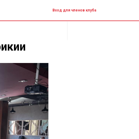
Вход для членов клуба
рикии