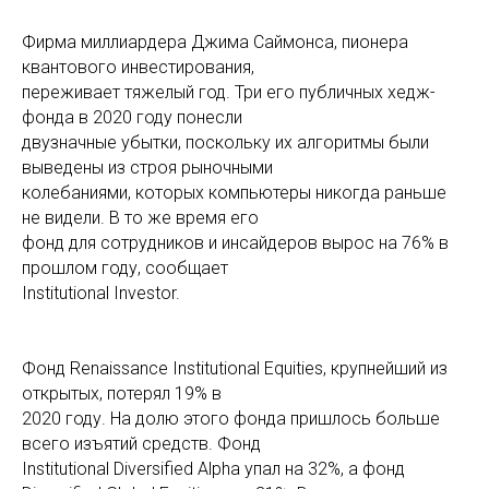
Фирма миллиардера Джима Саймонса, пионера
квантового инвестирования,
переживает тяжелый год. Три его публичных хедж-
фонда в 2020 году понесли
двузначные убытки, поскольку их алгоритмы были
выведены из строя рыночными
колебаниями, которых компьютеры никогда раньше
не видели. В то же время его
фонд для сотрудников и инсайдеров вырос на 76% в
прошлом году, сообщает
Institutional Investor.
Фонд Renaissance Institutional Equities, крупнейший из
открытых, потерял 19% в
2020 году. На долю этого фонда пришлось больше
всего изъятий средств. Фонд
Institutional Diversified Alpha упал на 32%, а фонд