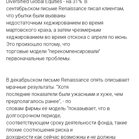
Diversified Global Equities - на 31%. В
сентябрьском письме Renaissance писал клиентам,
что убытки были вызваны
недостаточным хеджированием во время
мартовского краха, а затем чрезмерным
хеджированием во время отскока с апреля по июнь.
Это произошло потому, что
торговые модели “перекомпенсировали”
первоначальные проблемы.
В декабрьском письме Renaissance опять описывает
мрачные результаты. “Хотя
последние показатели были ужасными и хуже, чем
предполагалось ранее”, - по
словам фирмы её модель “показывает, что в
долгосрочном периоде,
соответствующем сроку деятельности фонда, такие
плохие соотношения риска и
доходности как сейчас возможны и не должны