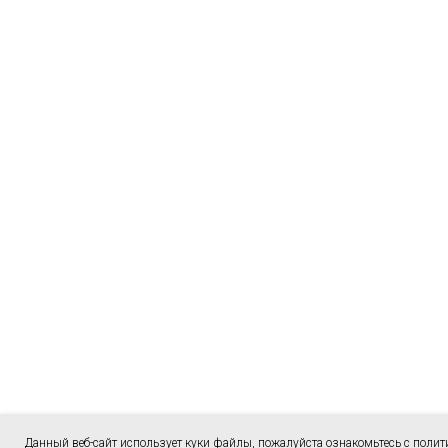
Данный веб-сайт использует куки файлы, пожалуйста ознакомьтесь с
полит