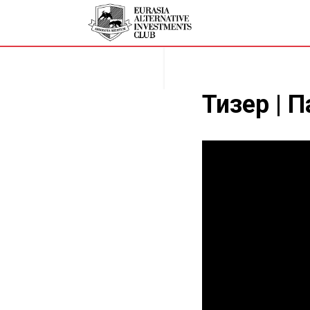
Тизер | 