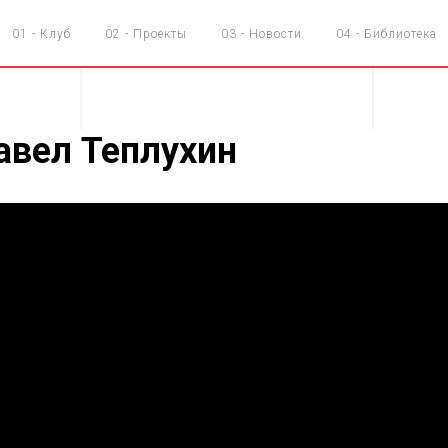
01 - Клуб
02 - Проекты
03 - Новости
04 - Библиотека
Павел Теплухин