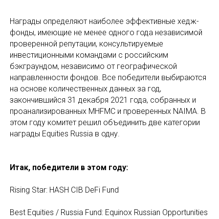
Награды определяют наиболее эффективные хедж-
фонды, имеющие не менее одного года независимой
проверенной репутации, консультируемые
инвестиционными командами с российским
бэкграундом, независимо от географической
направленности фондов. Все победители выбираются
на основе количественных данных за год,
закончившийся 31 декабря 2021 года, собранных и
проанализированных MHFMC и проверенных NAIMA. В
этом году комитет решил объединить две категории
награды Equities Russia в одну.
Итак, победители в этом году:
Rising Star: HASH CIB DеFi Fund
Best Equities / Russia Fund: Equinox Russian Opportunities